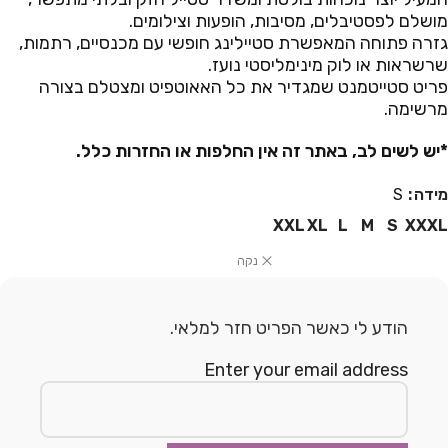
מושלם לפסטיבלים, מסיבות, הופעות וצילומים.
גזרה פתוחה המאפשרת סטיילינג חופשי עם מכנסיים, רתמות,
שרשראות או לוק מינימליסטי נועז.
פריט סטייטמנט שמגדיר את כל האאוטפיט ומצטלם בצורה
מרשימה.
*יש לשים לב, באתר זה אין החלפות או החזרות כלל.
מידה
S
XXL
XL
L
M
S
XXXL
נקה
הודע לי כאשר הפריט חזר למלאי.
Enter your email address