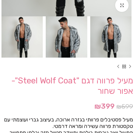
Click to enlarge
מעיל פרווה דגם "Steel Wolf Coat"-
אפור שחור
₪
399
₪
599
מעיל פסטיבלים פרוותי בגזרה ארוכה, בעיצוב גברי ועוצמתי עם
טקסטורת פרווה עשירה ומראה דרמטי.
המעיל יוצר נוכחות בולטת ומשדר סטייל חזק ובלתי מתפשר,