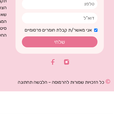
תקנו
הצה
שאל
המגז
סיט
אני מאשר/ת קבלת חומרים פרסומיים
החל
שלחי
כל הזכויות שמורות להרמוסה – הלבשה תחתונה