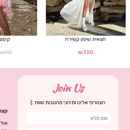
חצאית שיפון קשירה
קימונו
₪
350
₪
400
Join Us
הצטרפי אלינו ותיהני מהטבות שוות :)
קצת 
אודו