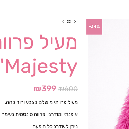
-34%
Majesty"- ורוד
₪
399
₪
600
מעיל פרוותי מושלם בצבע ורוד כהה.
אופנתי ומודרני, פרווה סינטטית נעימה
ניתן לשדרג כל הופעה.