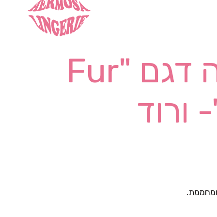
מעיל פרווה דגם "Fur
 ומחממת.