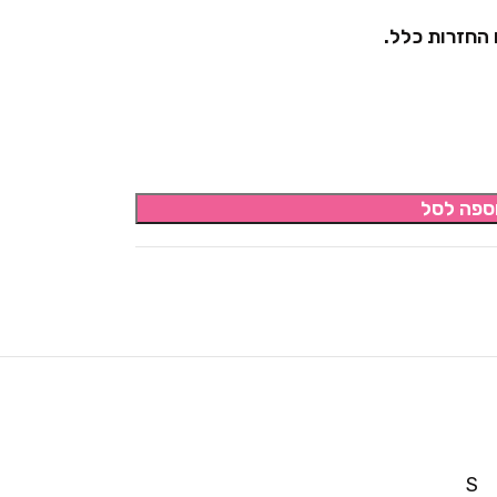
 החזרות כלל.
ספה לסל
S