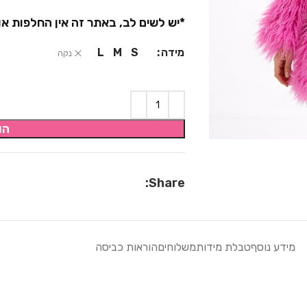
*יש לשים לב, באתר זה אין החלפות או
מידה
L
M
S
נקה
הו
Share:
מידע נוסף
טבלת מידות
משלוחים
הוראות כביסה