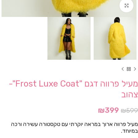
Click to enlarge
מעיל פרווה דגם "Frost Luxe Coat"-
צהוב
₪
399
₪
599
מעיל פרווה ארוך במראה יוקרתי עם טקסטורה עשירה ורכה
במיוחד.