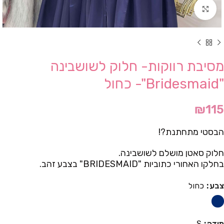
Click to enlarge
מסיבת רווקות- חלוק לשושבינה
"Bridesmaid"- כחול
₪
115
הבסטי מתחתנת?!
חלוק סאטן מושלם לשושבינה.
בחלקו האחורי כתוביות "BRIDESMAID" בצבע זהב.
צבע
כחול
מידה
S