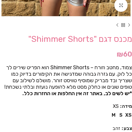
Click to enlarge
מכנס דגם "Shimmer Shorts"
₪
60
צמוד, מחטב וזורח – Shimmer Shorts הוא הפריט שירים לך
כל לוק. עם גזרה גבוהה שמדגישה את הקימורים בדיוק כמו
שצריך ובד מבריק שמוסיף טוויסט זוהר. מושלם לשילוב עם
טופים שונים או כחלק מסט מלא להופעה נועזת ובלתי נשכחת!
*יש לשים לב, באתר זה אין החלפות או החזרות כלל.
מידה
XS
M
S
XS
צבע
זהב