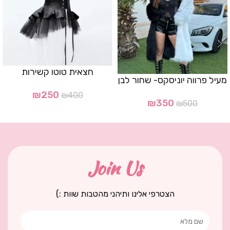
חצאית טוטו קשירות
מעיל פרווה יוניסקס- שחור לבן
₪
250
₪
400
₪
350
₪
500
Join Us
הצטרפי אלינו ותיהני מהטבות שוות :)