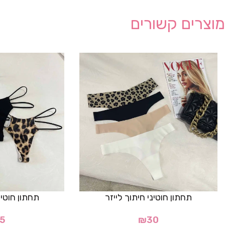
מוצרים קשורים
תחתון חוטיני חיתוך לייזר
תחתון חוטיני דג
5
₪
30