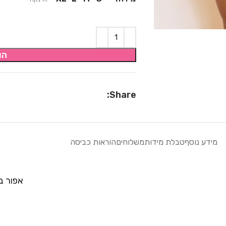
הו
Share:
מידע נוסף
טבלת מידות
משלוחים
הוראות כביסה
אפור ב