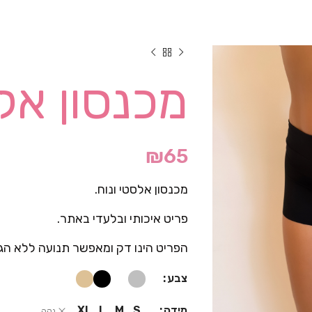
מכנסון אל
₪
65
מכנסון אלסטי ונוח.
פריט איכותי ובלעדי באתר.
הפריט הינו דק ומאפשר תנועה ללא הג
צבע
מידה
XL
L
M
S
נקה