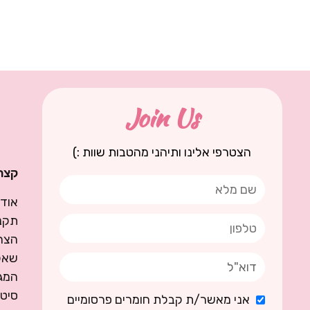
Join Us
הצטרפי אלינו ותיהני מהטבות שוות :)
קצת 
אודו
תקנו
הצה
שאל
המגז
סיט
אני מאשר/ת קבלת חומרים פרסומיים