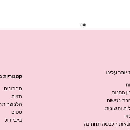
יותר עלינו
קטגוריות נ
ת
תחתונים
ן החנות
חזיות
רת נגישות
הלבשה תחת
ות ותשובות
סטים
ין
בייבי דול
ונאות הלבשה תחתונה