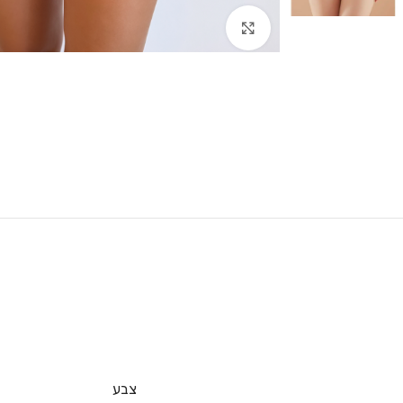
Click to enlarge
צבע