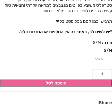
סטרפלס משובץ בפייטים מנצנצים למראה יוקרתי וחצאית טול
עשירה בנפח לווייב דרמטי ומלא נוכחות.
תרגישי כמו קסם בכל פסטיבל❤
*יש לשים לב, באתר זה אין החלפות או החזרות כלל.
מידה
S/M
S/M
נקה
הוספה לסל
Share: