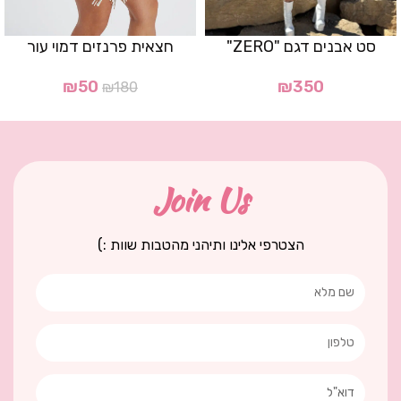
סט אבנים דגם "ZERO"
חצאית פרנזים דמוי עור
₪
50
₪
350
₪
180
Join Us
הצטרפי אלינו ותיהני מהטבות שוות :)