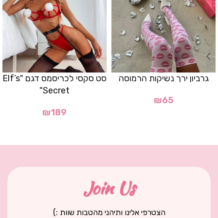
גרביון ירך נשיקות הרמוסה
סט סקסי לכריסמס דגם "Elf’s
Secret"
₪
65
₪
189
Join Us
הצטרפי אלינו ותיהני מהטבות שוות :)