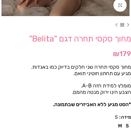
Click to enlarge
מחוך סקסי תחרה דגם "Belita"
₪
179
מחוך סקסי תחרה שני חלקים בדיוק כמו באגדות.
מגיע עם תחתון חוטיני תואם.
מומלץ למידת חזה A-B.
הצבע הינו ירוק מנטה מהמם.
*הסט מגיע ללא האביזרים שבתמונה.
מידה
S
M
S