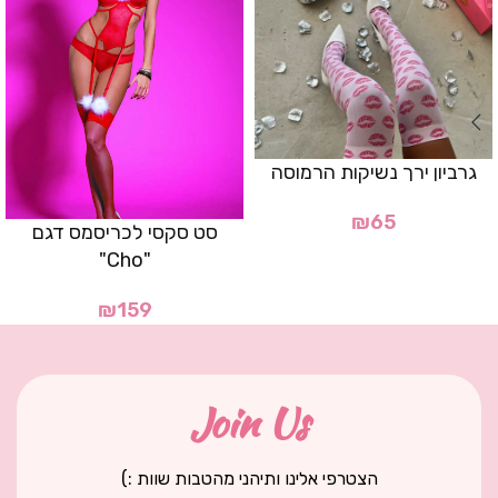
גרביון ירך נשיקות הרמוסה
₪
65
סט סקסי לכריסמס דגם
"Cho"
₪
159
Join Us
הצטרפי אלינו ותיהני מהטבות שוות :)