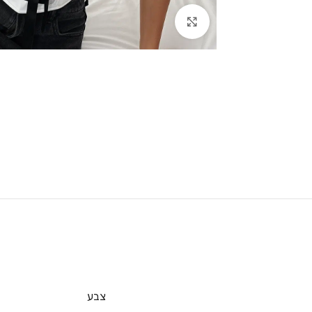
Click to enlarge
צבע