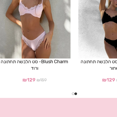
Blush Ch- סט הלבשה תחתונה
Blush Charm- סט הלבשה תחתונה
חור
ורוד
₪
129
₪
129
₪
159