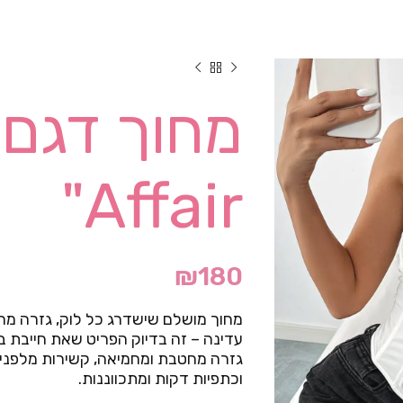
Affair"
₪
180
מחוך מושלם שישדרג כל לוק, גזרה מחט
עדינה – זה בדיוק הפריט שאת חייבת בא
גזרה מחטבת ומחמיאה, קשירות מלפנים
וכתפיות דקות ומתכווננות.