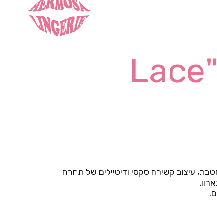
מחוך דגם"Lace
בת, עיצוב קשירה סקסי ודיטיילים של תחרה
רון.
.