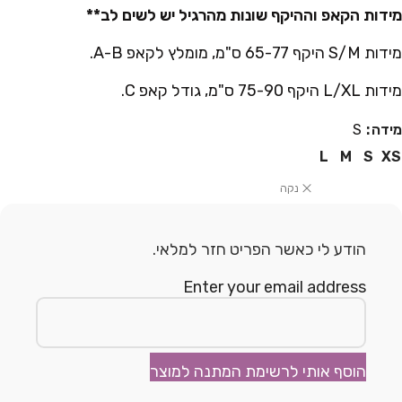
מידות הקאפ וההיקף שונות מהרגיל יש לשים לב**
מידות S/M היקף 65-77 ס"מ, מומלץ לקאפ A-B.
מידות L/XL היקף 75-90 ס"מ, גודל קאפ C.
מידה
S
L
M
S
XS
נקה
הודע לי כאשר הפריט חזר למלאי.
Enter your email address
הוסף אותי לרשימת המתנה למוצר