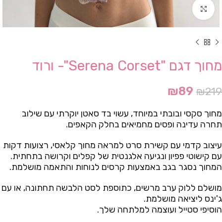
Click to enlarge
מחוך דגם "Serena Corset"- ורוד
₪
89
₪
219
מחוך סקסי ובובתי במיוחד, עשוי בד סאטן יוקרתי עם שילוב
תחרה עדינה ופסים מחמיאים בחלק הקאפים.
עיצוב קדמי עם קשירת סרט למראה מחוך קלאסי, רצועות דקות
עם קישוטי פפיון ונגיעה אלגנטית של קפלים וקרושה בתחתית.
המחוך נסגר בגב באמצעות קרסים לנוחות והתאמה מושלמת.
מושלם ללוק ערב מרשים, כתוספת לסט הלבשה תחתונה, או עם
ג'ינס ליציאה מושלמת.
הוסיפי סטייל ועוצמה למלתחה שלך.