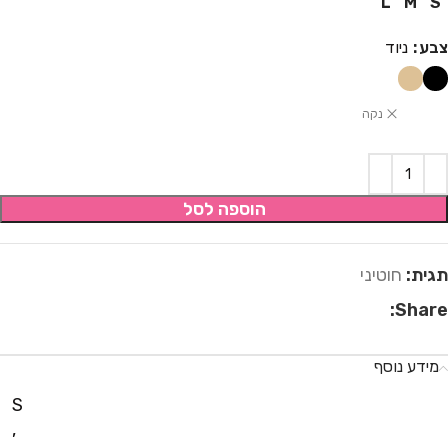
L
M
S
צבע
ניוד
נקה
הוספה לסל
תגית:
חוטיני
Share:
מידע נוסף
S
,