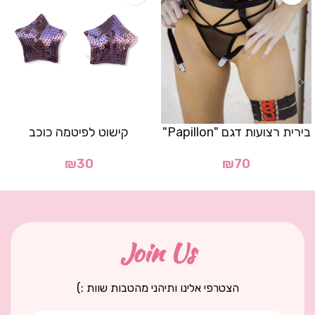
בירית רצועות דגם "Papillon"
קישוט לפיטמה כוכב
₪
30
₪
70
Join Us
הצטרפי אלינו ותיהני מהטבות שוות :)