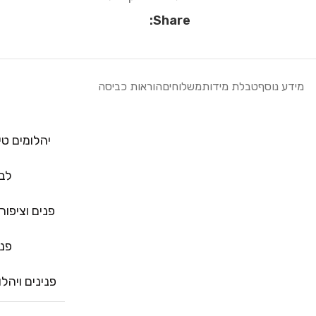
Share:
מידע נוסף
טבלת מידות
משלוחים
הוראות כביסה
יהלומים טי
לב
פנים וציפורנ
פני
פנינים ויהלו