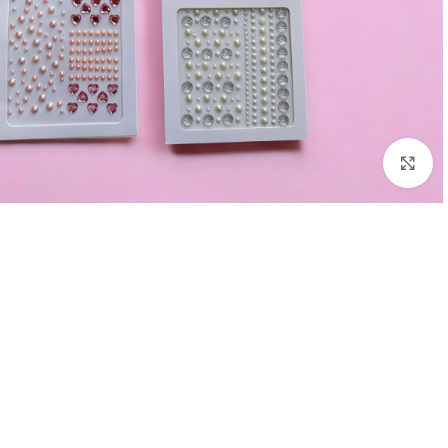
Click to enlarge