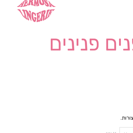
ים פנינים
ורות.