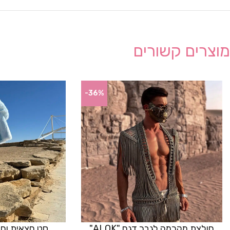
מוצרים קשורים
-36%
חולצת מקרמה לגבר דגם "ALOK"
סט חצאית וחזייה