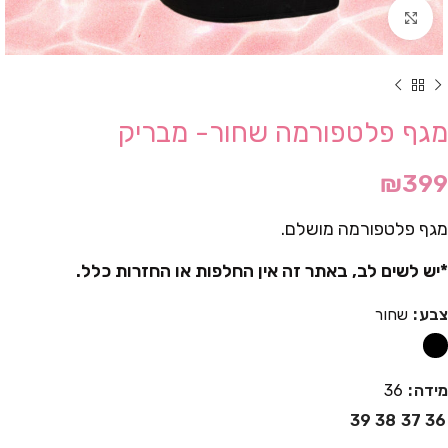
Click to enlarge
מגף פלטפורמה שחור- מבריק
₪
399
מגף פלטפורמה מושלם.
*יש לשים לב, באתר זה אין החלפות או החזרות כלל.
צבע
שחור
מידה
36
39
38
37
36