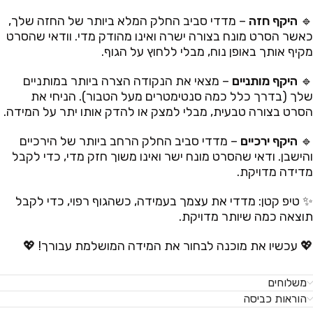
🔹
היקף חזה
– מדדי סביב החלק המלא ביותר של החזה שלך,
כאשר הסרט מונח בצורה ישרה ואינו מהודק מדי. וודאי שהסרט
מקיף אותך באופן נוח, מבלי ללחוץ על הגוף.
🔹
היקף מותניים
– מצאי את הנקודה הצרה ביותר במותניים
שלך (בדרך כלל כמה סנטימטרים מעל הטבור). הניחי את
הסרט בצורה טבעית, מבלי למצק או להדק אותו יתר על המידה.
🔹
היקף ירכיים
– מדדי סביב החלק הרחב ביותר של הירכיים
והישבן. ודאי שהסרט מונח ישר ואינו משוך חזק מדי, כדי לקבל
מדידה מדויקת.
✨ טיפ קטן: מדדי את עצמך בעמידה, כשהגוף רפוי, כדי לקבל
תוצאה כמה שיותר מדויקת.
💖 עכשיו את מוכנה לבחור את המידה המושלמת עבורך! 💖
משלוחים
הוראות כביסה