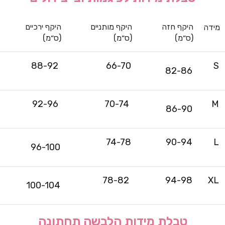
היקף חזה
היקף מותניים
היקף ירכיים
מידה
(ס״מ)
(ס״מ)
(ס״מ)
88-92
66-70
S
82-86
92-96
70-74
M
86-90
74-78
90-94
L
96-100
78-82
94-98
XL
100-104
טבלת מידות הלבשה תחתונה‎