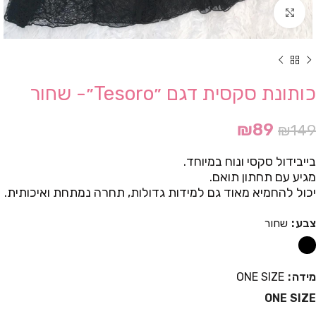
Click to enlarge
כותונת סקסית דגם ״Tesoro״- שחור
₪
89
₪
149
בייבידול סקסי ונוח במיוחד.
מגיע עם תחתון תואם.
יכול להחמיא מאוד גם למידות גדולות, תחרה נמתחת ואיכותית.
צבע
שחור
מידה
ONE SIZE
ONE SIZE