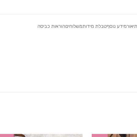
יאור
מידע נוסף
טבלת מידות
משלוחים
הוראות כביסה