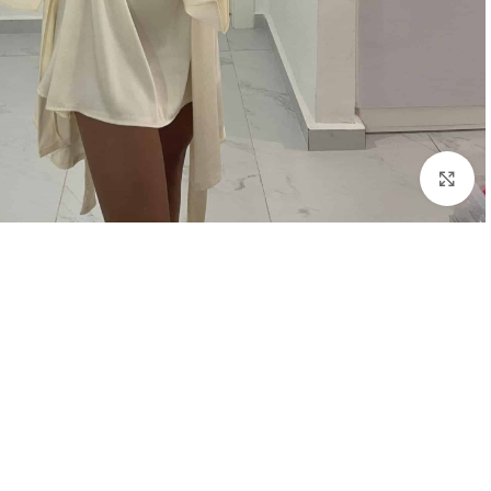
Click to enlarge