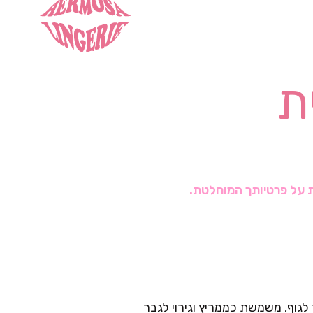
ת
ת על פרטיותך המוחלטת.
גוף, משמשת כממריץ וגירוי לגבר