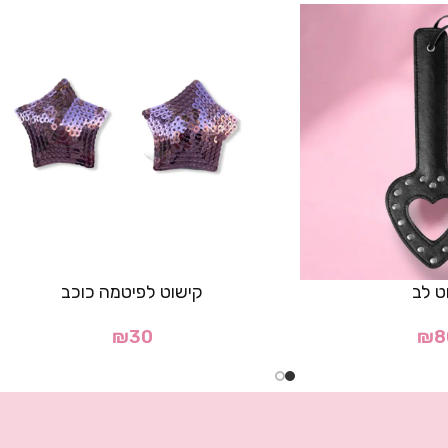
ט לב
קישוט לפיטמה כוכב
₪
30
₪
8