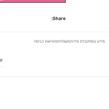
Share:
מידע נוסף
טבלת מידות
משלוחים
הוראות כביסה
שח