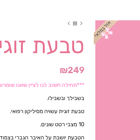
טבעת זוגי
₪
249
***תחילה חשוב לנו לציין שאנו שומרו
בשבילך ובשבילו.
טבעת זוגית עשויה מסיליקון רפואי.
10 מצבי רטט שונים.
הטבעת יושבת על האיבר הגברי בצמוד ל