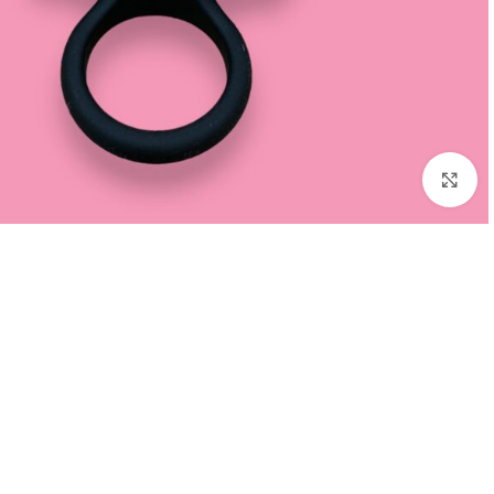
Click to enlarge