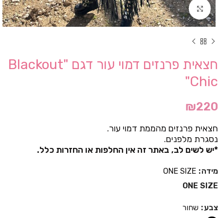
Click to enlarge
חצאית פרנזים דמוי עור דגם "Blackout
Chic"
₪
220
חצאית פרנזים מהממת דמוי עור.
נסגרת מלפנים.
*יש לשים לב, באתר זה אין החלפות או החזרות כלל.
מידה
ONE SIZE
ONE SIZE
צבע
שחור