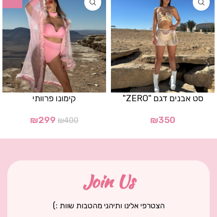
סט אבנים דגם "ZERO"
קימונו פרוותי
₪
299
₪
350
₪
400
Join Us
הצטרפי אלינו ותיהני מהטבות שוות :)