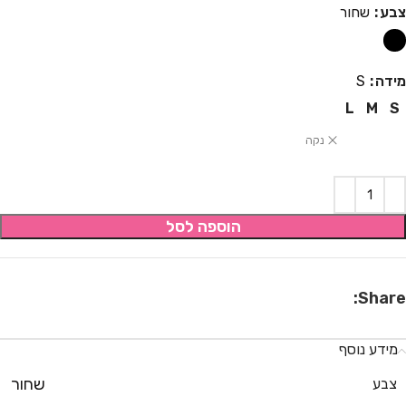
צבע
שחור
מידה
S
L
M
S
נקה
הוספה לסל
Share:
מידע נוסף
שחור
צבע