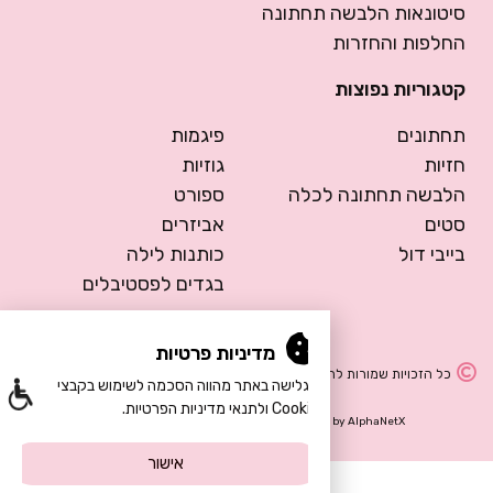
סיטונאות הלבשה תחתונה
החלפות והחזרות
קטגוריות נפוצות
תחתונים
פיגמות
חזיות
גוזיות
הלבשה תחתונה לכלה
ספורט
סטים
אביזרים
בייבי דול
כותנות לילה
בגדים לפסטיבלים
מדיניות פרטיות
כל הזכויות שמורות להרמוסה – הלבשה תחתונה
הגלישה באתר מהווה הסכמה לשימוש בקבצי
Cookie ולתנאי מדיניות הפרטיות.
Design by Meital Manor
Development by
AlphaNetX
אישור