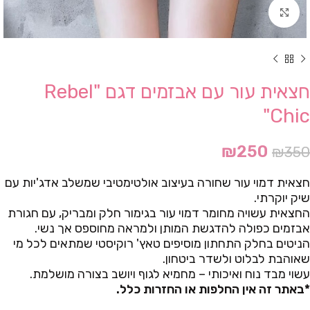
Click to enlarge
חצאית עור עם אבזמים דגם "Rebel
Chic"
₪
250
₪
350
חצאית דמוי עור שחורה בעיצוב אולטימטיבי שמשלב אדג'יות עם
שיק יוקרתי.
החצאית עשויה מחומר דמוי עור בגימור חלק ומבריק, עם חגורת
אבזמים כפולה להדגשת המותן ולמראה מחוספס אך נשי.
הניטים בחלק התחתון מוסיפים טאץ' רוקיסטי שמתאים לכל מי
שאוהבת לבלוט ולשדר ביטחון.
עשוי מבד נוח ואיכותי – מחמיא לגוף ויושב בצורה מושלמת.
*באתר זה אין החלפות או החזרות כלל.