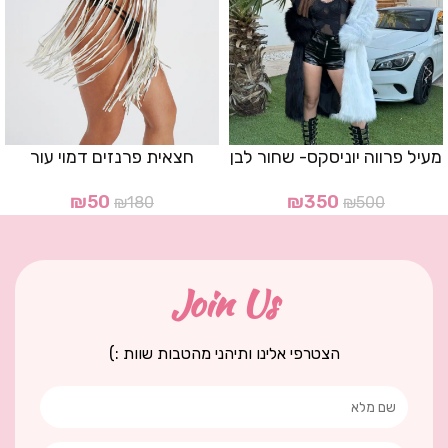
מעיל פרווה יוניסקס- שחור לבן
חצאית פרנזים דמוי עור
₪
50
₪
350
₪
180
₪
500
Join Us
הצטרפי אלינו ותיהני מהטבות שוות :)