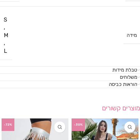
S
,
M
מידה
,
L
טבלת מידות
משלוחים
הוראות כביסה
מוצרים קשורים
-72%
-30%