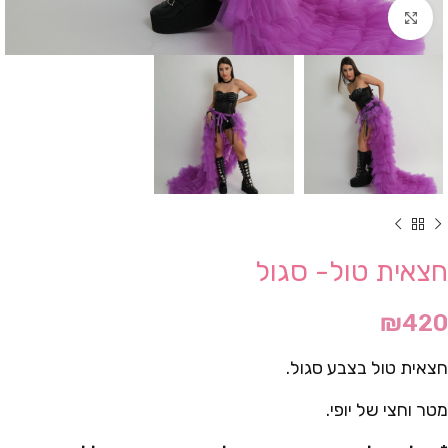
Click to enlarge
חצאית טול- סגול
₪
420
חצאית טול בצבע סגול.
מטר וחצי של יופי.