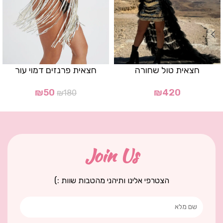
חצאית טול שחורה
חצאית פרנזים דמוי עור
₪
50
₪
420
₪
180
Join Us
הצטרפי אלינו ותיהני מהטבות שוות :)