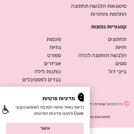
סיטונאות הלבשה תחתונה
החלפות והחזרות
קטגוריות נפוצות
תחתונים
פיגמות
חזיות
גוזיות
הלבשה תחתונה לכלה
ספורט
סטים
אביזרים
בייבי דול
כותנות לילה
בגדים לפסטיבלים
מדיניות פרטיות
כל הזכויות שמורות להרמוסה – הלבשה תחתונה
הגלישה באתר מהווה הסכמה לשימוש בקבצי
Cookie ולתנאי מדיניות הפרטיות.
Design by Meital Manor
Development by
AlphaNetX
אישור