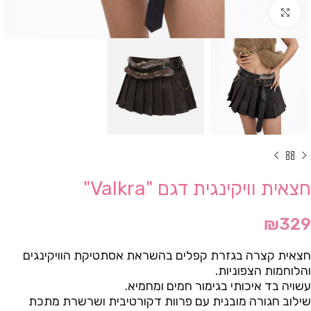
Click to enlarge
חצאית וויקינגית דגם "Valkra"
₪
329
חצאית קצרה בגזרת קפלים בהשראת אסתטיקת הוויקינגים
והלוחמות הצפוניות.
עשויה בד איכותי בגימור חמים ומחמיא.
שילוב חגורה מובנית עם פרוות דקורטיבית ושרשרת מתכת