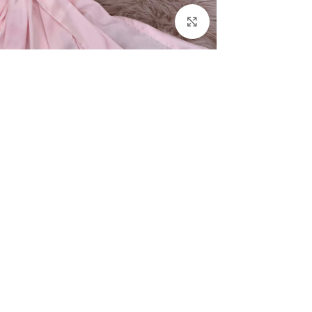
Click to enlarge