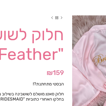
חלוק לשוש
"Feather"
₪
159
הבסטי מתחתנת?!
חלוק סאטן מושלם לשושבינה בשילוב נו
בחלקו האחורי כתוביות "BRIDESMAID".