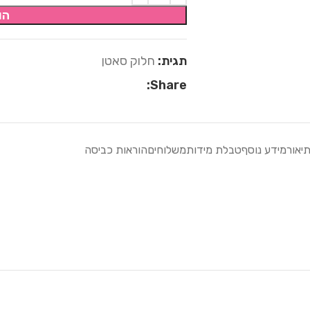
הו
תגית:
חלוק סאטן
Share:
יאור
מידע נוסף
טבלת מידות
משלוחים
הוראות כביסה