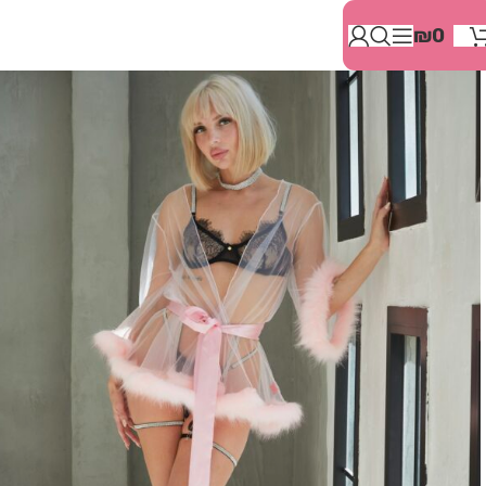
בְּאֲתָר
₪
0
זֶה
מֻפְעֶלֶת
מַעֲרֶכֶת
"המרכז
הישראלי
לְהַנְגָּשָׁת
אָתָרִים".
הַמְּסַיַּעַת
לִנְגִישׁוּת
הָאֲתָר.
לִפְתִיחַת
תַּפְרִיט
הֵנְּגִישׁוּת
לְחַץ
ALT+0