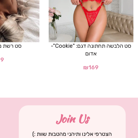
סט הלבשה תחתונה דגם: "Cookie"-
סט רשת מ
אדום
19
₪
169
Join Us
הצטרפי אלינו ותיהני מהטבות שוות :)