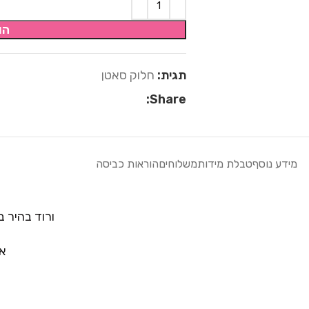
הו
תגית:
חלוק סאטן
Share:
מידע נוסף
טבלת מידות
משלוחים
הוראות כביסה
ורוד בהיר ב
א