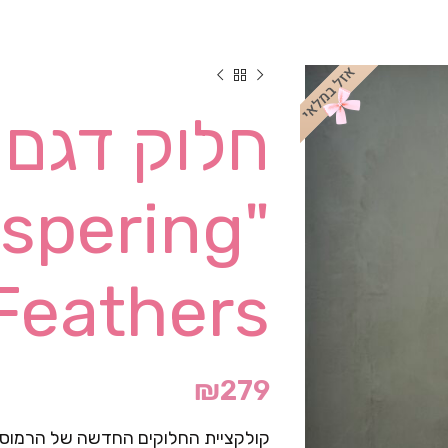
חלוק דגם
ispering
Feathers" – ורו
₪
279
קולקציית החלוקים החדשה של הרמוסה