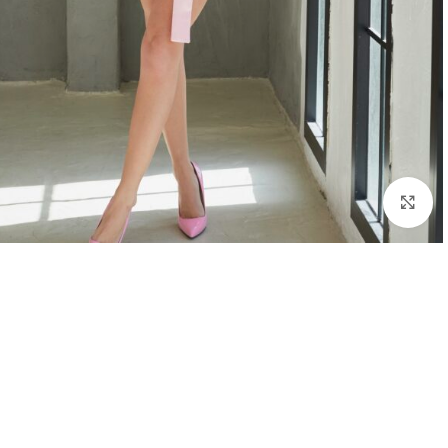
Click to enlarge