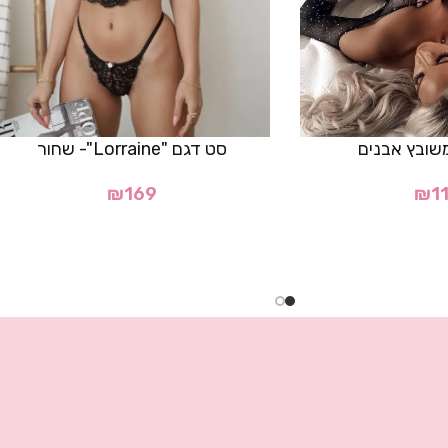
שובץ אבנים
סט דגם "Lorraine"- שחור
₪
169
₪
1