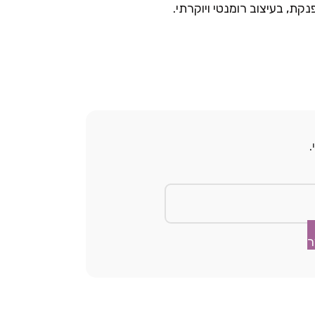
נקת, בעיצוב רומנטי ויוקרתי.
ר