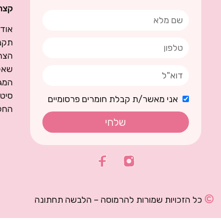
קצת 
אודו
תקנו
הצה
שאל
המגז
סיט
אני מאשר/ת קבלת חומרים פרסומיים
החל
שלחי
כל הזכויות שמורות להרמוסה – הלבשה תחתונה