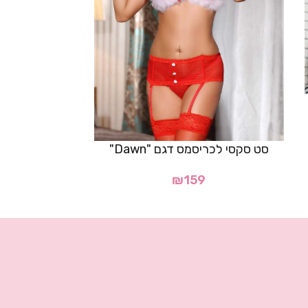
סט סקסי 
סט סקסי לכריסמס דגם "Dawn"
₪
159