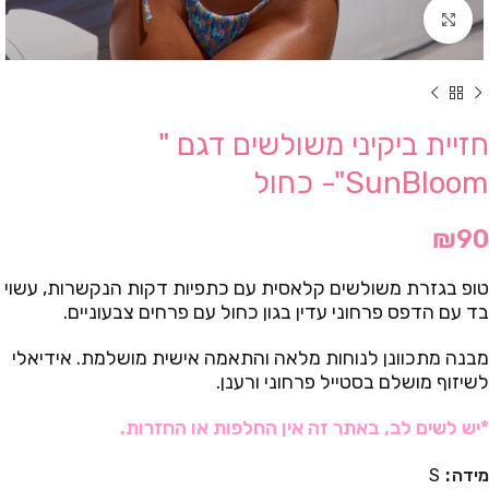
Click to enlarge
חזיית ביקיני משולשים דגם "
SunBloom"- כחול
₪
90
טופ בגזרת משולשים קלאסית עם כתפיות דקות הנקשרות, עשוי
בד עם הדפס פרחוני עדין בגון כחול עם פרחים צבעוניים.
מבנה מתכוונן לנוחות מלאה והתאמה אישית מושלמת. אידיאלי
לשיזוף מושלם בסטייל פרחוני ורענן.
*יש לשים לב, באתר זה אין החלפות או החזרות.
מידה
S