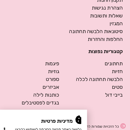
הצהרת נגישות
שאלות ותשובות
המגזין
סיטונאות הלבשה תחתונה
החלפות והחזרות
קטגוריות נפוצות
תחתונים
פיגמות
חזיות
גוזיות
הלבשה תחתונה לכלה
ספורט
סטים
אביזרים
בייבי דול
כותנות לילה
בגדים לפסטיבלים
מדיניות פרטיות
כל הזכויות שמורות להרמוסה – הלבשה תחתונה
הגלישה באתר מהווה הסכמה לשימוש בקבצי