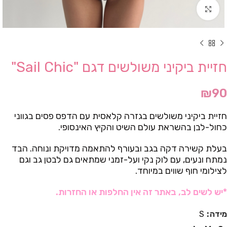
Click to enlarge
חזיית ביקיני משולשים דגם "Sail Chic"
₪
90
חזיית ביקיני משולשים בגזרה קלאסית עם הדפס פסים בגווני
כחול-לבן בהשראת עולם השיט והקיץ האינסופי.
בעלת קשירה דקה בגב ובעורף להתאמה מדויקת ונוחה. הבד
נמתח ונעים, עם לוק נקי ועל-זמני שמתאים גם לבטן גב וגם
לצילומי חוף שווים במיוחד.
*יש לשים לב, באתר זה אין החלפות או החזרות.
מידה
S