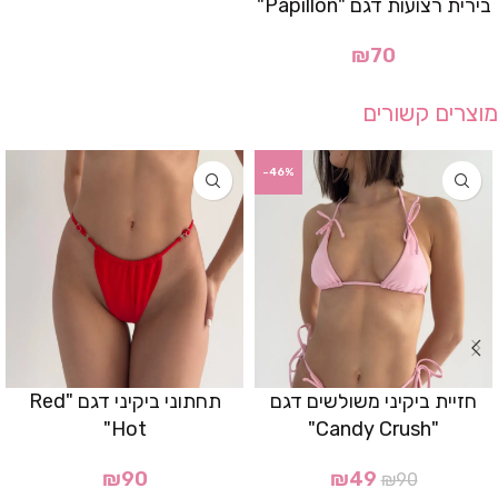
בירית רצועות דגם "Papillon"
₪
70
מוצרים קשורים
-46%
חזיית ביקיני משולשים דגם
תחתוני ביקיני דגם "Red
Hot"
"Candy Crush"
₪
90
₪
49
₪
90