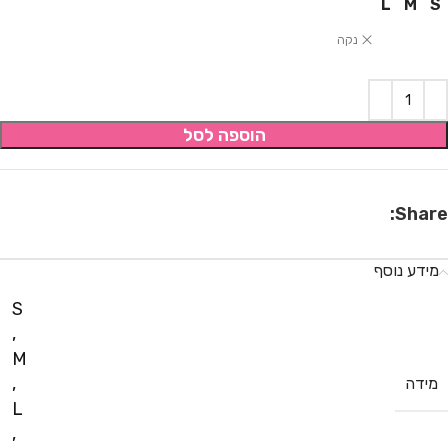
L
M
S
נקה
הוספה לסל
Share:
מידע נוסף
S
,
M
,
מידה
L
,