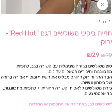
Click to enlarge
חזיית ביקיני משולשים דגם "Red Hot"-
ירוק
₪
29
₪
90
טופ משולשים בגזרה מינימלית עם קשירה בגב, כתפיות
מתכווננות וחיבורים מטאליים עדינים.
הבד הרך והירוק ההורס מבליט את השיזוף ומוסיף אמירה ברורה
של ביטחון ונשיות.
גזרת משולשים קלאסית, קשירה אחורית + כתפיות מתכווננות,
בד אלסטי נעים.
*יש לשים לב, באתר זה אין החלפות או החזרות.