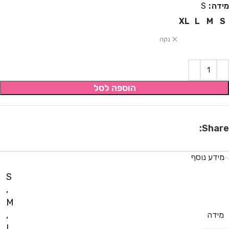
מידה
S
XL
L
M
S
נקה
הוספה לסל
Share:
מידע נוסף
S
,
M
,
מידה
L