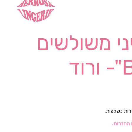
ני משולשים
דות נשלפות.
 החזרות.