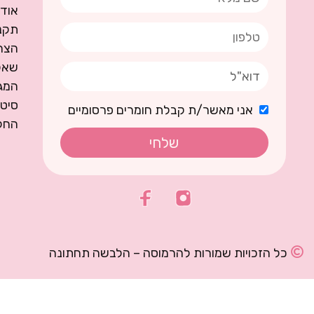
אודו
תקנו
הצה
שאל
המגז
סיט
אני מאשר/ת קבלת חומרים פרסומיים
החל
שלחי
כל הזכויות שמורות להרמוסה – הלבשה תחתונה