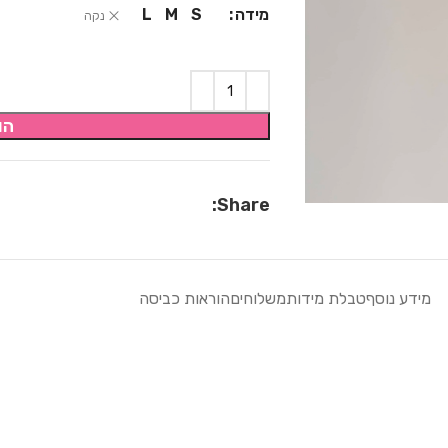
מידה
L
M
S
נקה
הו
Share:
מידע נוסף
טבלת מידות
משלוחים
הוראות כביסה