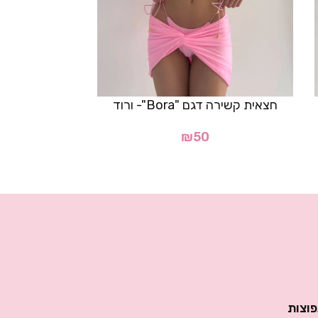
חצאית קשירה דגם "Bora"- ורוד
₪
50
0
פוצות