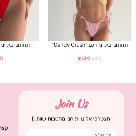
תחתוני ביקיני דגם "Candy Crush"
תחתוני ביקיני דגם "
0
₪
49
₪
90
Join Us
הצטרפי אלינו ותיהני מהטבות שוות :)
קצת 