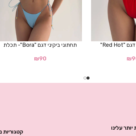
Red Hot"
תחתוני ביקיני דגם "Bora"- תכלת
₪
90
₪
9
יותר עלינו
קטגוריות נ