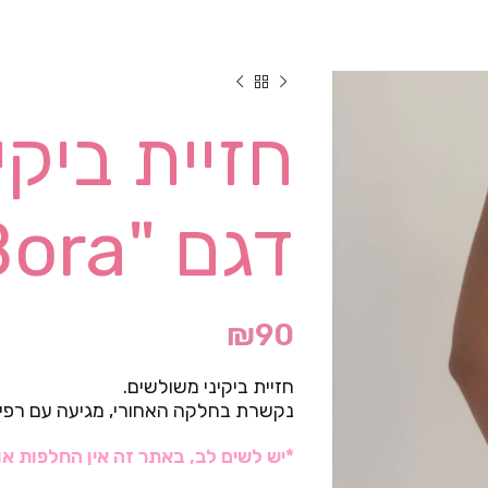
חזיית ביקי
דגם "Bora"- ורוד
₪
90
חזיית ביקיני משולשים.
נקשרת בחלקה האחורי, מגיעה עם רפי
*יש לשים לב, באתר זה אין החלפות או