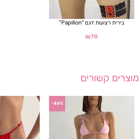
בירית רצועות דגם "Papillon"
₪
70
מוצרים קשורים
-46%