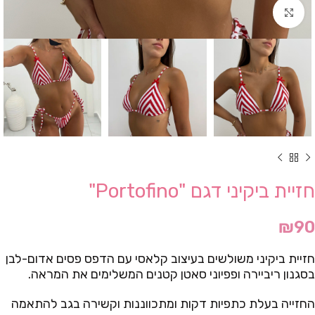
Click to enlarge
חזיית ביקיני דגם "Portofino"
₪
90
חזיית ביקיני משולשים בעיצוב קלאסי עם הדפס פסים אדום-לבן
בסגנון ריביירה ופפיוני סאטן קטנים המשלימים את המראה.
החזייה בעלת כתפיות דקות ומתכווננות וקשירה בגב להתאמה