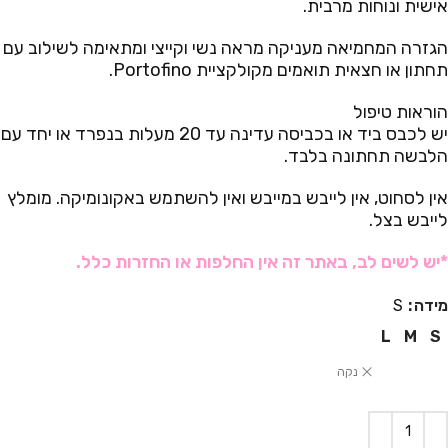
אישית ונוחות מרבית.
הגזרה המחמיאה מעניקה מראה נשי וקייצי ומתאימה לשילוב עם
תחתון או חצאית תואמים מקולקציית Portofino.
הוראות טיפול
יש לכבס ביד או בכביסה עדינה עד 20 מעלות בנפרד או יחד עם
הלבשה תחתונה בלבד.
אין לסחוט, אין לייבש במייבש ואין להשתמש באקונומיקה. מומלץ
לייבש בצל.
*יש לשים לב, באתר זה אין החלפות או החזרות כלל.
מידה
S
L
M
S
נקה