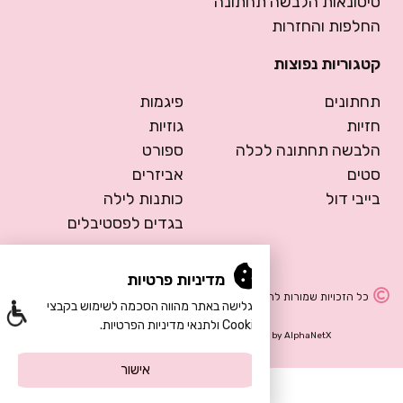
סיטונאות הלבשה תחתונה
החלפות והחזרות
קטגוריות נפוצות
תחתונים
פיגמות
חזיות
גוזיות
הלבשה תחתונה לכלה
ספורט
סטים
אביזרים
בייבי דול
כותנות לילה
בגדים לפסטיבלים
מדיניות פרטיות
כל הזכויות שמורות להרמוסה – הלבשה תחתונה
הגלישה באתר מהווה הסכמה לשימוש בקבצי
Cookie ולתנאי מדיניות הפרטיות.
Design by Meital Manor
Development by
AlphaNetX
אישור