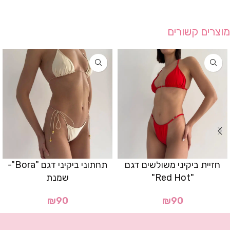
מוצרים קשורים
חזיית ביקיני משולשים דגם
תחתוני ביקיני דגם "Bora"-
"Red Hot"
שמנת
₪
90
₪
90