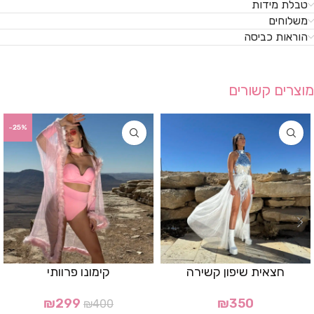
טבלת מידות
משלוחים
הוראות כביסה
מוצרים קשורים
-25%
חצאית שיפון קשירה
קימונו פרוותי
₪
299
₪
350
₪
400