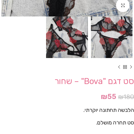
Click to enlarge
סט דגם "Bova" – שחור
₪
55
₪
180
הלבשה תחתונה יוקרתי.
סט תחרה מושלם.