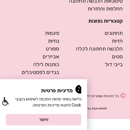
סיטונאות הלבשה תחתונה
החלפות והחזרות
קטגוריות נפוצות
תחתונים
פיגמות
חזיות
גוזיות
הלבשה תחתונה לכלה
ספורט
סטים
אביזרים
בייבי דול
כותנות לילה
בגדים לפסטיבלים
מדיניות פרטיות
כל הזכויות שמורות להרמוסה – הלבשה תחתונה
הגלישה באתר מהווה הסכמה לשימוש בקבצי
Cookie ולתנאי מדיניות הפרטיות.
Design by Meital Manor
Development by
AlphaNetX
אישור