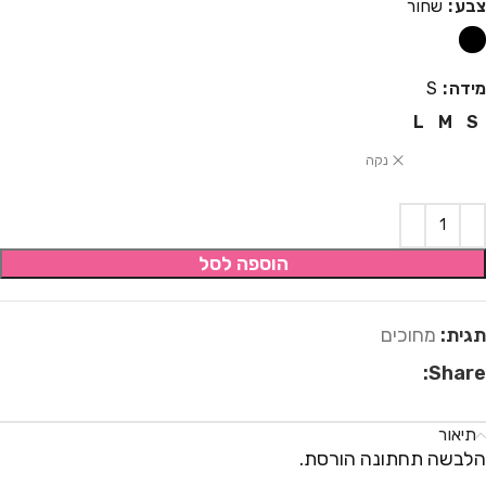
צבע
שחור
מידה
S
L
M
S
נקה
הוספה לסל
תגית:
מחוכים
Share:
תיאור
הלבשה תחתונה הורסת.