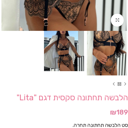
Click to enlarge
הלבשה תחתונה סקסית דגם "Lita"
₪
189
סט הלבשה תחתונה תחרה.