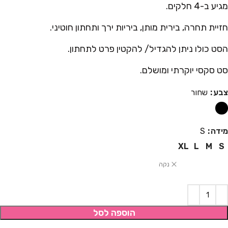
מגיע ב-4 חלקים.
חזיית תחרה, בירית מותן, ביריות ירך ותחתון חוטיני.
הסט כולו ניתן להגדיל/ להקטין פרט לתחתון.
סט סקסי יוקרתי ומושלם.
צבע
שחור
מידה
S
XL
L
M
S
נקה
הוספה לסל