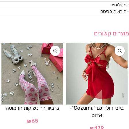
משלוחים
הוראות כביסה
מוצרים קשורים
בייבי דול דגם "Cozuma"-
גרביון ירך נשיקות הרמוסה
אדום
₪
65
₪
179