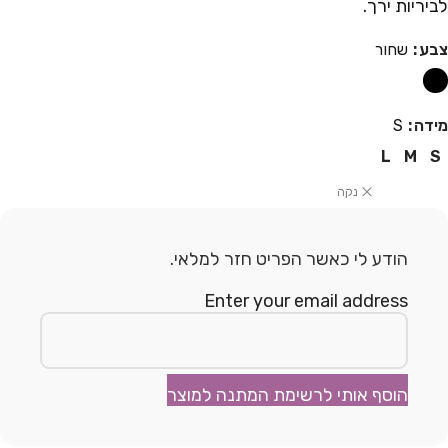
לביריות ירך.
צבע
שחור
מידה
S
L
M
S
נקה
הודע לי כאשר הפריט חזר למלאי.
Enter your email address
הוסף אותי לרשימת המתנה למוצר