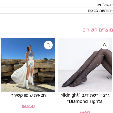
משלוחים
הוראות כביסה
מוצרים קשורים
גרביון רשת דגם "Midnight
חצאית שיפון קשירה
Diamond Tights"
₪
350
₪
69