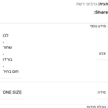
תגית:
גרביוני רשת
Share:
מידע נוסף
לבן
,
שחור
,
צבע
בורדו
,
חום בהיר
ONE SIZE
מידה
טבלת מידות