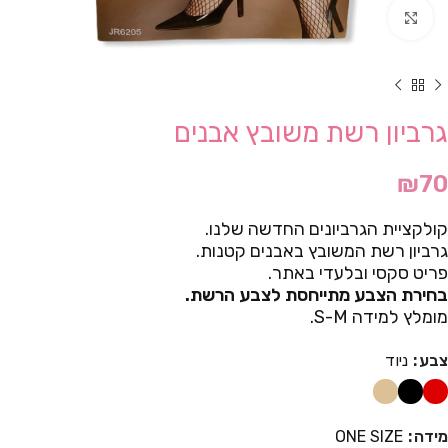
Click to enlarge
גרביון רשת משובץ אבנים
₪
70
קולקציית הגרביונים החדשה שלנו.
גרביון רשת המשובץ באבנים קטנות.
פריט סקסי ובלעדי באתר.
בחירת הצבע מתייחסת לצבע הרשת.
מומלץ למידה S-M.
צבע
ניוד
מידה
ONE SIZE