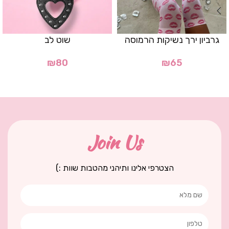
גרביון ירך נשיקות הרמוסה
שוט לב
₪
80
₪
65
Join Us
הצטרפי אלינו ותיהני מהטבות שוות :)