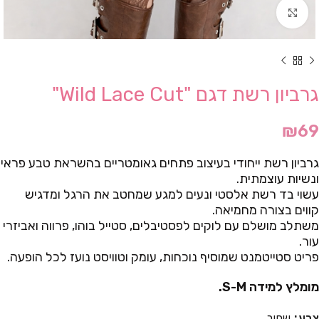
Click to enlarge
גרביון רשת דגם "Wild Lace Cut"
₪
69
גרביון רשת ייחודי בעיצוב פתחים גאומטריים בהשראת טבע פראי
ונשיות עוצמתית.
עשוי בד רשת אלסטי ונעים למגע שמחטב את הרגל ומדגיש
קווים בצורה מחמיאה.
משתלב מושלם עם לוקים לפסטיבלים, סטייל בוהו, פרווה ואביזרי
עור.
פריט סטייטמנט שמוסיף נוכחות, עומק וטוויסט נועז לכל הופעה.
מומלץ למידה S-M.
צבע
שחור