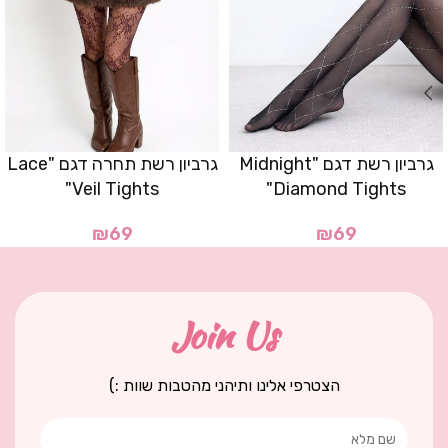
גרביון רשת דגם "Midnight
גרביון רשת תחרה דגם "Lace
Veil Tights"
Diamond Tights"
₪
69
₪
69
Join Us
הצטרפי אלינו ותיהני מהטבות שוות :)