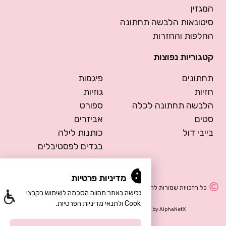
המגזין
סיטונאות הלבשה תחתונה
החלפות והחזרות
קטגוריות נפוצות
תחתונים
פיגמות
חזיות
גוזיות
הלבשה תחתונה לכלה
ספורט
סטים
אביזרים
בייבי דול
כותנות לילה
בגדים לפסטיבלים
מדיניות פרטיות
כל הזכויות שמורות להרמוסה – הלבשה תחתונה
הגלישה באתר מהווה הסכמה לשימוש בקבצי
Cookie ולתנאי מדיניות הפרטיות.
Design by Meital Manor
Development by
AlphaNetX