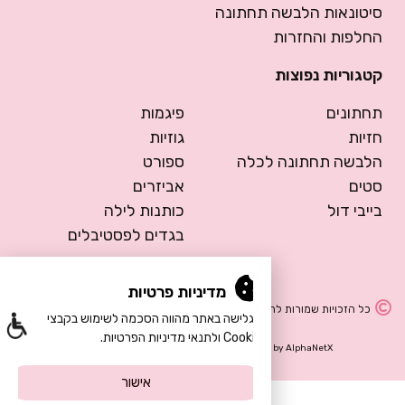
סיטונאות הלבשה תחתונה
החלפות והחזרות
קטגוריות נפוצות
תחתונים
פיגמות
חזיות
גוזיות
הלבשה תחתונה לכלה
ספורט
סטים
אביזרים
בייבי דול
כותנות לילה
בגדים לפסטיבלים
מדיניות פרטיות
כל הזכויות שמורות להרמוסה – הלבשה תחתונה
הגלישה באתר מהווה הסכמה לשימוש בקבצי
Cookie ולתנאי מדיניות הפרטיות.
Design by Meital Manor
Development by
AlphaNetX
אישור