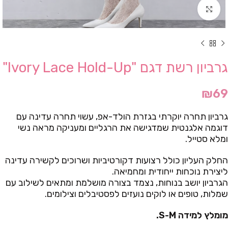
Click to enlarge
גרביון רשת דגם "Ivory Lace Hold-Up"
₪
69
גרביון תחרה יוקרתי בגזרת הולד-אפ, עשוי תחרה עדינה עם
דוגמה אלגנטית שמדגישה את הרגליים ומעניקה מראה נשי
ומלא סטייל.
החלק העליון כולל רצועות דקורטיביות ושרוכים לקשירה עדינה
ליצירת נוכחות ייחודית ומחמיאה.
הגרביון יושב בנוחות, נצמד בצורה מושלמת ומתאים לשילוב עם
שמלות, טופים או לוקים נועזים לפסטיבלים וצילומים.
מומלץ למידה S-M.