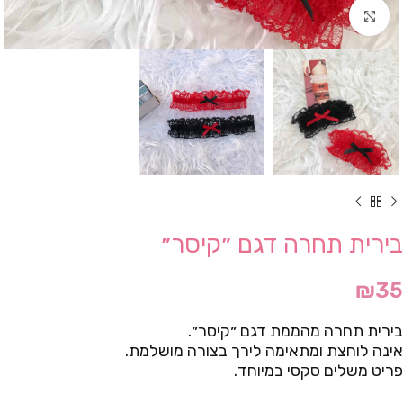
Click to enlarge
בירית תחרה דגם ״קיסר״
₪
35
בירית תחרה מהממת דגם ״קיסר״.
אינה לוחצת ומתאימה לירך בצורה מושלמת.
פריט משלים סקסי במיוחד.