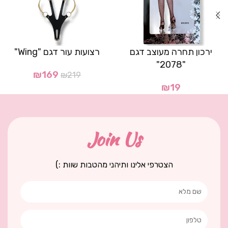
ירכון תחרה מעוצב דגם
רצועות עור דגם "Wing"
"2078"
₪
169
₪
219
₪
19
Join Us
הצטרפי אלינו ותיהני מהטבות שוות :)