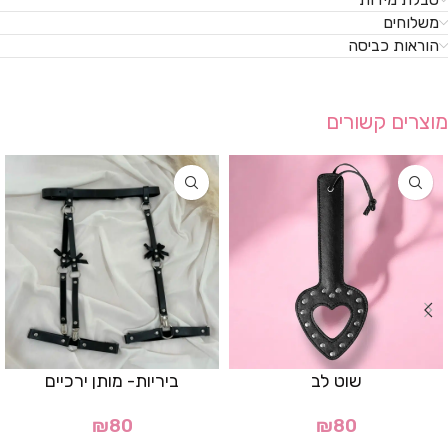
משלוחים
הוראות כביסה
מוצרים קשורים
שוט לב
ביריות- מותן ירכיים
₪
80
₪
80