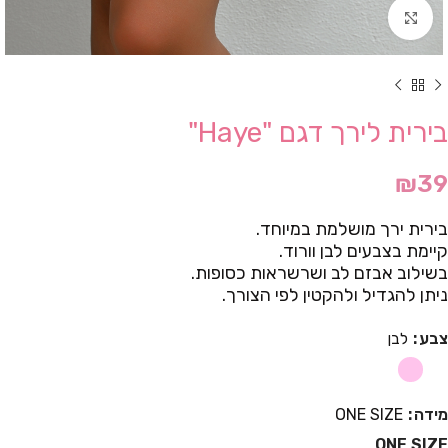
Click to enlarge
בירית לירך דגם "Haye"
₪
39
בירית ירך מושלמת במיוחד.
קיימת בצבעים לבן וורוד.
בשילוב אבזם לב ושרשראות כסופות.
ניתן להגדיל ולהקטין לפי הצורך.
צבע
לבן
מידה
ONE SIZE
ONE SIZE