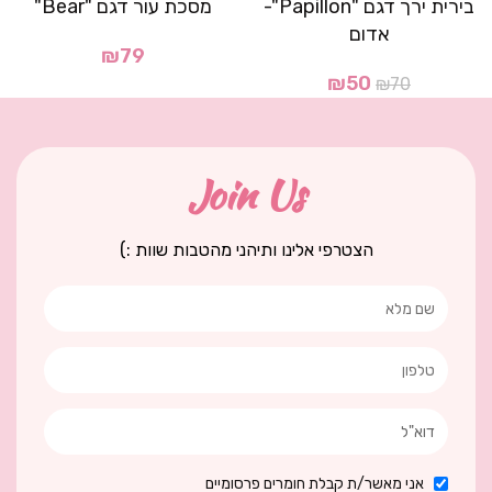
בירית ירך דגם "Papillon"-
מסכת עור דגם "Bear"
אדום
₪
79
₪
50
₪
70
Join Us
הצטרפי אלינו ותיהני מהטבות שוות :)
אני מאשר/ת קבלת חומרים פרסומיים