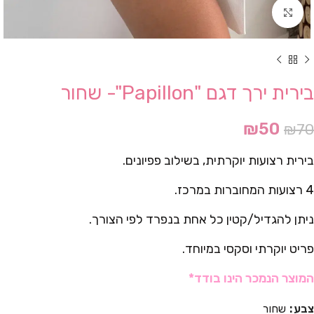
Click to enlarge
בירית ירך דגם "Papillon"- שחור
₪
50
₪
70
בירית רצועות יוקרתית, בשילוב פפיונים.
4 רצועות המחוברות במרכז.
ניתן להגדיל/קטין כל אחת בנפרד לפי הצורך.
פריט יוקרתי וסקסי במיוחד.
המוצר הנמכר הינו בודד*
צבע
שחור