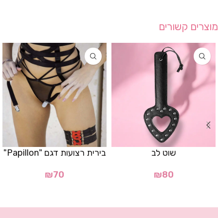
מוצרים קשורים
שוט לב
בירית רצועות דגם "Papillon"
₪
70
₪
80