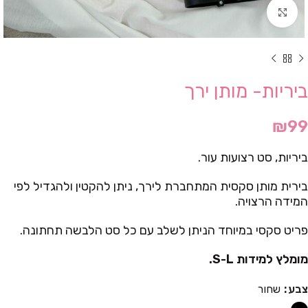
Click to enlarge
ביריות- מותן ירך
₪
99
ביריות, סט רצועות עור.
בירית מותן סקסית המתחברת לירך, ניתן להקטין ולהגדיל לפי
המידה הרצויה.
פריט סקסי במיוחד הניתן לשלב עם כל סט הלבשה תחתונה.
מומלץ למידות S-L.
צבע
שחור