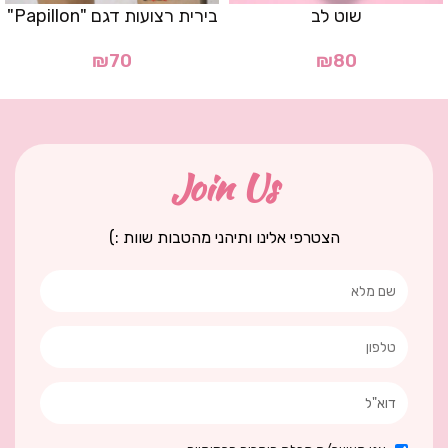
שוט לב
בירית רצועות דגם "Papillon"
₪
70
₪
80
Join Us
הצטרפי אלינו ותיהני מהטבות שוות :)