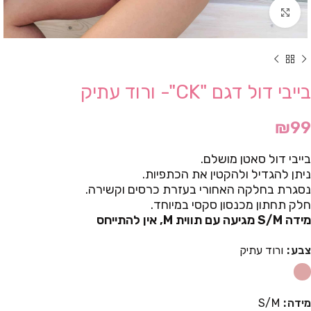
Click to enlarge
בייבי דול דגם "CK"- ורוד עתיק
₪
99
בייבי דול סאטן מושלם.
ניתן להגדיל ולהקטין את הכתפיות.
נסגרת בחלקה האחורי בעזרת כרסים וקשירה.
חלק תחתון מכנסון סקסי במיוחד.
מידה S/M מגיעה עם תווית M, אין להתייחס
צבע
ורוד עתיק
מידה
S/M