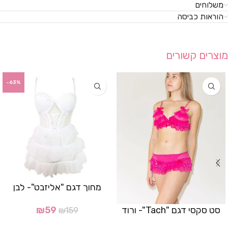
משלוחים
הוראות כביסה
מוצרים קשורים
-63%
מחוך דגם "אליזבט"- לבן
סט סקסי דגם "Tach"- ורוד
₪
59
₪
159