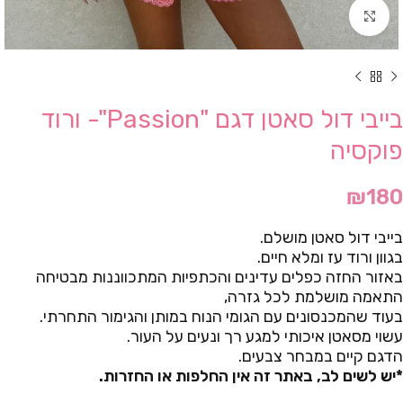
Click to enlarge
בייבי דול סאטן דגם "Passion"- ורוד
פוקסיה
₪
180
בייבי דול סאטן מושלם.
בגוון ורוד עז ומלא חיים.
באזור החזה כפלים עדינים והכתפיות המתכווננות מבטיחה
התאמה מושלמת לכל גזרה,
בעוד שהמכנסונים עם הגומי הנוח במותן והגימור התחרתי.
עשוי מסאטן איכותי למגע רך ונעים על העור.
הדגם קיים במבחר צבעים.
*יש לשים לב, באתר זה אין החלפות או החזרות.