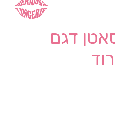
סאטן דגם