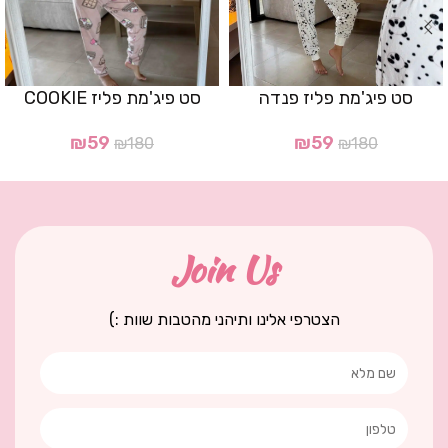
סט פיג'מת פליז פנדה
סט פיג'מת פליז COOKIE
₪
59
₪
59
₪
180
₪
180
Join Us
הצטרפי אלינו ותיהני מהטבות שוות :)