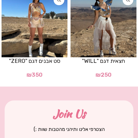
חצאית דגם "WILL"
סט אבנים דגם "ZERO"
₪
350
₪
250
Join Us
הצטרפי אלינו ותיהני מהטבות שוות :)