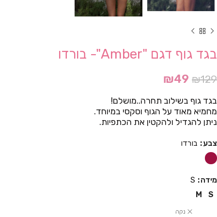
בגד גוף דגם "Amber"- בורדו
₪
49
₪
129
בגד גוף בשילוב תחרה..מושלם!
מחמיא מאוד על הגוף וסקסי במיוחד.
ניתן להגדיל ולהקטין את הכתפיות.
צבע
בורדו
מידה
S
M
S
נקה