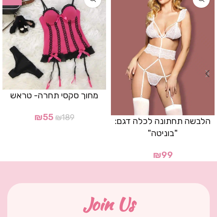
מחוך סקסי תחרה- טראש
₪
55
₪
189
הלבשה תחתונה לכלה דגם:
"בוניטה"
₪
99
Join Us